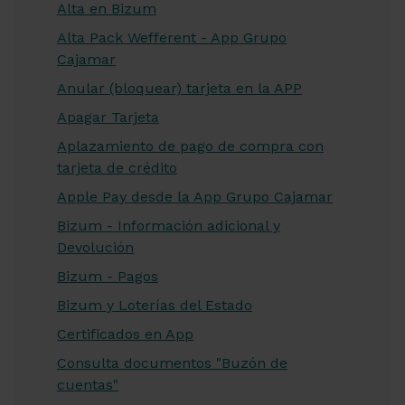
Alta en Bizum
Alta Pack Wefferent - App Grupo
Cajamar
Anular (bloquear) tarjeta en la APP
Apagar Tarjeta
Aplazamiento de pago de compra con
tarjeta de crédito
Apple Pay desde la App Grupo Cajamar
Bizum - Información adicional y
Devolución
Bizum - Pagos
Bizum y Loterías del Estado
Certificados en App
Consulta documentos "Buzón de
cuentas"