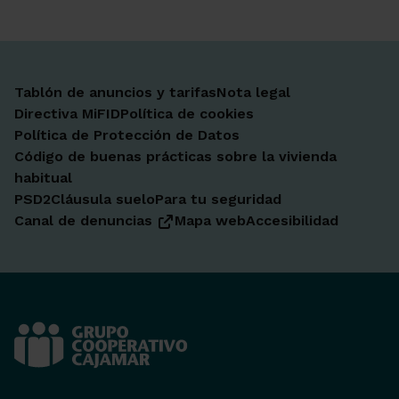
Tablón de anuncios y tarifas
Nota legal
Directiva MiFID
Política de cookies
Política de Protección de Datos
Código de buenas prácticas sobre la vivienda
habitual
PSD2
Cláusula suelo
Para tu seguridad
Canal de denuncias
Mapa web
Accesibilidad