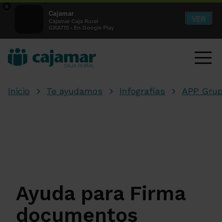
×
Cajamar
VER
Cajamar Caja Rural
GRATIS - En Google Play
Inicio
Te ayudamos
Infografías
APP Grup
Ayuda para Firma
documentos