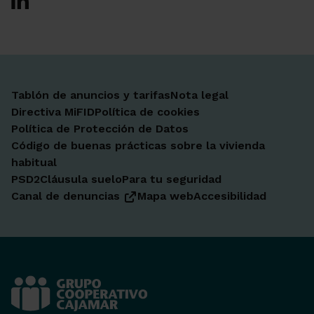
Tablón de anuncios y tarifas
Nota legal
Directiva MiFID
Política de cookies
Política de Protección de Datos
Código de buenas prácticas sobre la vivienda
habitual
PSD2
Cláusula suelo
Para tu seguridad
Canal de denuncias
Mapa web
Accesibilidad