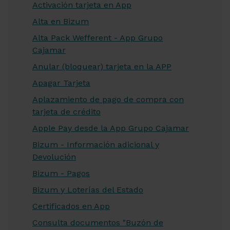
Activación tarjeta en App
Alta en Bizum
Alta Pack Wefferent - App Grupo
Cajamar
Anular (bloquear) tarjeta en la APP
Apagar Tarjeta
Aplazamiento de pago de compra con
tarjeta de crédito
Apple Pay desde la App Grupo Cajamar
Bizum - Información adicional y
Devolución
Bizum - Pagos
Bizum y Loterías del Estado
Certificados en App
Consulta documentos "Buzón de