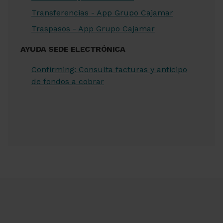
Transferencias - App Grupo Cajamar
Traspasos - App Grupo Cajamar
AYUDA SEDE ELECTRÓNICA
Confirming: Consulta facturas y anticipo
de fondos a cobrar