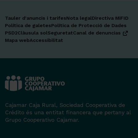
Tauler d'anuncis i tarifes
Nota legal
Directiva MiFID
Política de galetes
Política de Protecció de Dades
PSD2
Clàusula sol
Seguretat
Canal de denuncias
Mapa web
Accessibilitat
Cajamar Caja Rural, Sociedad Cooperativa de
Crédito és una entitat financera que pertany al
Grupo Cooperativo Cajamar.