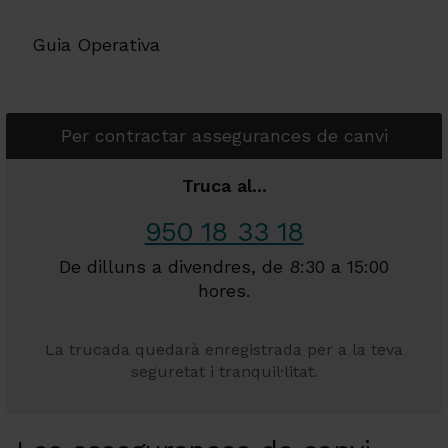
Guia Operativa
Per contractar assegurances de canvi
Truca al...
950 18 33 18
De dilluns a divendres, de 8:30 a 15:00
hores.
La trucada quedarà enregistrada per a la teva
seguretat i tranquil·litat.