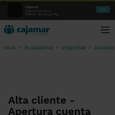
×
Cajamar
VER
Cajamar Caja Rural
GRATIS - En Google Play
Inicio
Te ayudamos
Infografías
Consejos
Alta cliente -
Apertura cuenta