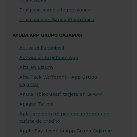
Traspaso planes de pensiones
Traspasos en Banca Electrónica
AYUDA APP GRUPO CAJAMAR
Activa el PagoMóvil
Activación tarjeta en App
Alta en Bizum
Alta Pack Wefferent - App Grupo
Cajamar
Anular (bloquear) tarjeta en la APP
Apagar Tarjeta
Aplazamiento de pago de compra con
tarjeta de crédito
Apple Pay desde la App Grupo Cajamar