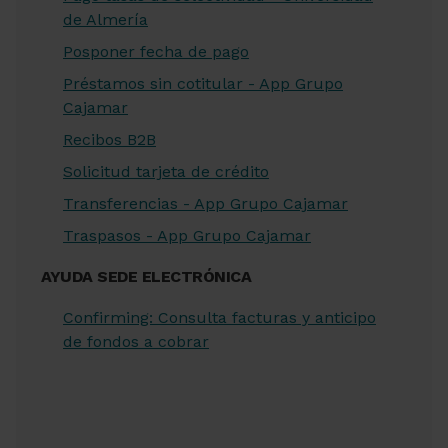
de Almería
Posponer fecha de pago
Préstamos sin cotitular - App Grupo
Cajamar
Recibos B2B
Solicitud tarjeta de crédito
Transferencias - App Grupo Cajamar
Traspasos - App Grupo Cajamar
AYUDA SEDE ELECTRÓNICA
Confirming: Consulta facturas y anticipo
de fondos a cobrar