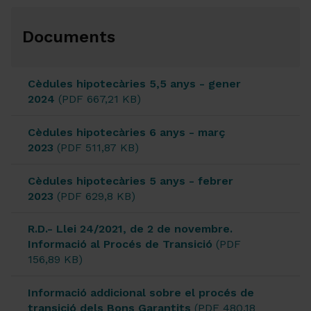
Documents
Cèdules hipotecàries 5,5 anys - gener
2024
(PDF 667,21 KB)
Cèdules hipotecàries 6 anys - març
2023
(PDF 511,87 KB)
Cèdules hipotecàries 5 anys - febrer
2023
(PDF 629,8 KB)
R.D.- Llei 24/2021, de 2 de novembre.
Informació al Procés de Transició
(PDF
156,89 KB)
Informació addicional sobre el procés de
transició dels Bons Garantits
(PDF 480,18