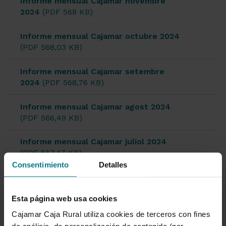
Informe mensual Cajamar novembre
2024
(PDF 568 KB)
Informe mensual Cajamar octubre 2024
(PDF 568,03 KB)
Informe mensual Cajamar setembre
2024
(PDF 568,76 KB)
Informe mensual Cajamar agost 2024
(PDF 566,49 KB)
Informe mensual Cajamar juliol 2024
(PDF 567,47 KB)
Consentimiento
Detalles
Informe mensual Cajamar juny 2024
(PDF 568,74 KB)
Esta página web usa cookies
Informe mensual Cajamar maig 2024
Cajamar Caja Rural utiliza cookies de terceros con fines
(PDF 568,73 KB)