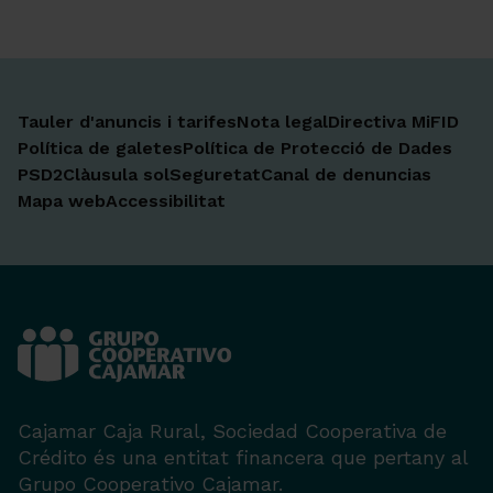
Tauler d'anuncis i tarifes
Nota legal
Directiva MiFID
Política de galetes
Política de Protecció de Dades
PSD2
Clàusula sol
Seguretat
Canal de denuncias
Mapa web
Accessibilitat
Cajamar Caja Rural, Sociedad Cooperativa de
Crédito és una entitat financera que pertany al
Grupo Cooperativo Cajamar.