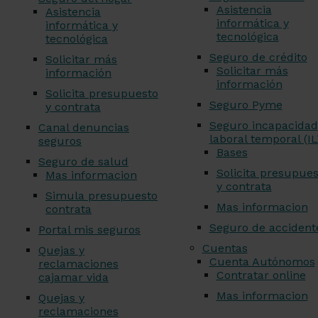
Asistencia
Asistencia
informática y
informática y
tecnológica
tecnológica
Seguro de crédito
Solicitar más
Solicitar más
información
información
Solicita presupuesto
Seguro Pyme
y contrata
Seguro incapacidad
Canal denuncias
laboral temporal (IL
seguros
Bases
Seguro de salud
Solicita presupues
Mas informacion
y contrata
Simula presupuesto
Mas informacion
contrata
Seguro de accident
Portal mis seguros
Cuentas
Quejas y
Cuenta Autónomos
reclamaciones
Contratar online
cajamar vida
Mas informacion
Quejas y
reclamaciones