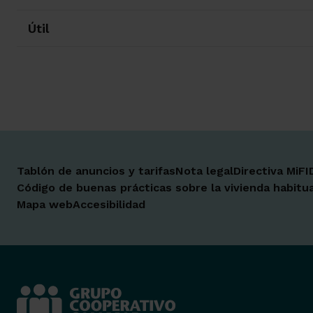
Útil
Tablón de anuncios y tarifas
Nota legal
Directiva MiFI
Código de buenas prácticas sobre la vivienda habitua
Mapa web
Accesibilidad