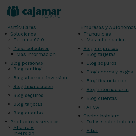
Particulares
Empresas y Autónomos
Soluciones
Franquicias
Tu zona 60.0
Mas informacion
Zona colectivos
Blog empresas
Mas informacion
Blog tarjetas
Blog personas
Blog seguros
Blog renting
Blog cobros y pagos
Blog ahorro e inversion
Blog financiacion
Blog financiacion
Blog internacional
Blog seguros
Blog cuentas
Blog tarjetas
FATCA
Blog cuentas
Sector hotelero
Productos y servicios
Datos sector hoteler
Ahorro e
Fitur
inversión